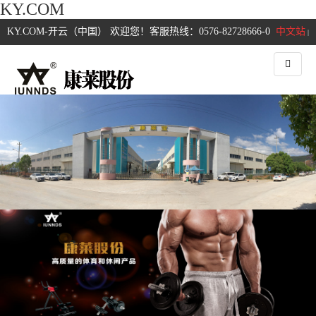
KY.COM
KY.COM-开云（中国） 欢迎您！客服热线：0576-82728666-0
中文站
|