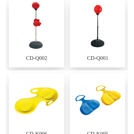
CD-Q002
CD-Q001
CD-K006
CD-K005