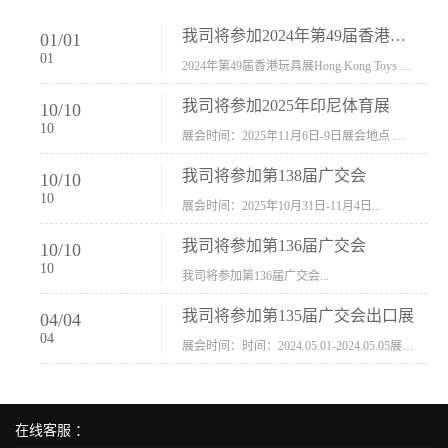
我司将参加2024年第49届香港玩具展Hong Kong Toys & Games Fair 欢迎新···
01
/
01
01
2024年第49届香港玩具展Hong Kong Toys & Games Fair摊位号：5con-005展会时间：2024年1月8日-1月11日展会地址：香港会议展览中心...
我司将参加2025年印尼体育展
10
/
10
10
展会时间：2025年11月6日-9日展会地点 ：印尼会展中心...
我司将参加第138届广交会
10
/
10
10
展会时间：2025年10月31日-11月4日...
我司将参加第136届广交会
10
/
10
10
我司将参加第136届广交会...
我司将参加第135届广交会出口展
04
/
04
04
展会时间：时间：2024.05.01-2024.05.05展会地址：中国进出口商品交易会展馆福建康莱宝公司展位号12.1G37-38、H11-12，浙江康莱宝展位号17.1B23-24、C19-20...
在线客服 ：