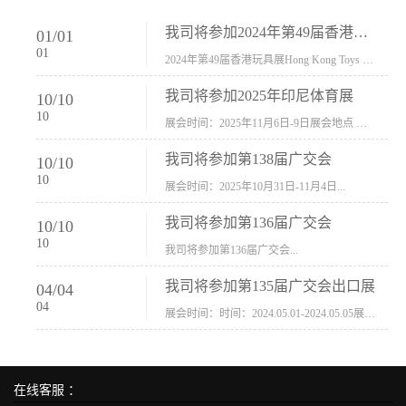
我司将参加2024年第49届香港玩具展Hong Kong Toys & Games Fair 欢迎新···
01
/
01
01
2024年第49届香港玩具展Hong Kong Toys & Games Fair摊位号：5con-005展会时间：2024年1月8日-1月11日展会地址：香港会议展览中心...
我司将参加2025年印尼体育展
10
/
10
10
展会时间：2025年11月6日-9日展会地点 ：印尼会展中心...
我司将参加第138届广交会
10
/
10
10
展会时间：2025年10月31日-11月4日...
我司将参加第136届广交会
10
/
10
10
我司将参加第136届广交会...
我司将参加第135届广交会出口展
04
/
04
04
展会时间：时间：2024.05.01-2024.05.05展会地址：中国进出口商品交易会展馆福建康莱宝公司展位号12.1G37-38、H11-12，浙江康莱宝展位号17.1B23-24、C19-20...
在线客服 ：