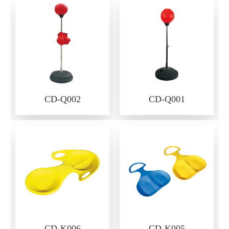
CD-Q002
CD-Q001
CD-K006
CD-K005