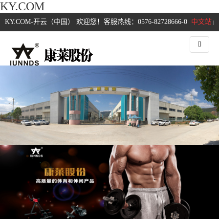
KY.COM
KY.COM-开云（中国） 欢迎您！客服热线：0576-82728666-0
中文站
|