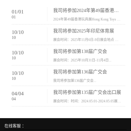
我司将参加2024年第49届香港玩具展Hong Kong Toys & Games Fair 欢迎新···
01
/
01
01
2024年第49届香港玩具展Hong Kong Toys & Games Fair摊位号：5con-005展会时间：2024年1月8日-1月11日展会地址：香港会议展览中心...
我司将参加2025年印尼体育展
10
/
10
10
展会时间：2025年11月6日-9日展会地点 ：印尼会展中心...
我司将参加第138届广交会
10
/
10
10
展会时间：2025年10月31日-11月4日...
我司将参加第136届广交会
10
/
10
10
我司将参加第136届广交会...
我司将参加第135届广交会出口展
04
/
04
04
展会时间：时间：2024.05.01-2024.05.05展会地址：中国进出口商品交易会展馆福建康莱宝公司展位号12.1G37-38、H11-12，浙江康莱宝展位号17.1B23-24、C19-20...
在线客服 ：