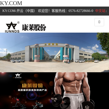
KY.COM
KY.COM-开云（中国） 欢迎您！客服热线：0576-82728666-0
中文站
|