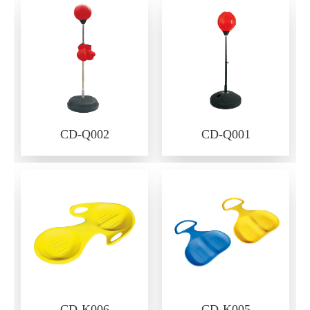
CD-Q002
CD-Q001
CD-K006
CD-K005