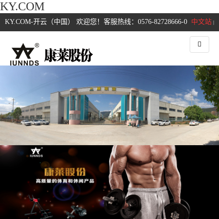
KY.COM
KY.COM-开云（中国） 欢迎您！客服热线：0576-82728666-0
中文站
|