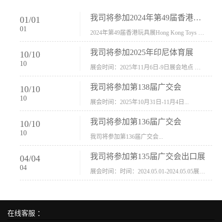
我司将参加2024年第49届香港玩具展Hong Kong Toys & Games Fair 欢迎新···
01
/
01
01
2024年第49届香港玩具展Hong Kong Toys & Games Fair摊位号：5con-005展会时间：2024年1月8日-1月11日展会地址：香港会议展览中心...
我司将参加2025年印尼体育展
10
/
10
10
展会时间：2025年11月6日-9日展会地点 ：印尼会展中心...
我司将参加第138届广交会
10
/
10
10
展会时间：2025年10月31日-11月4日...
我司将参加第136届广交会
10
/
10
10
我司将参加第136届广交会...
我司将参加第135届广交会出口展
04
/
04
04
展会时间：时间：2024.05.01-2024.05.05展会地址：中国进出口商品交易会展馆福建康莱宝公司展位号12.1G37-38、H11-12，浙江康莱宝展位号17.1B23-24、C19-20...
在线客服 ：