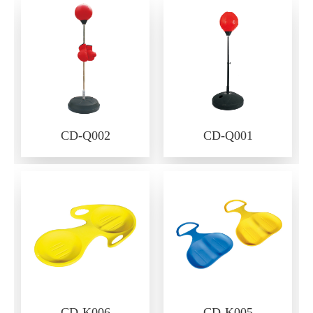
CD-Q002
CD-Q001
CD-K006
CD-K005