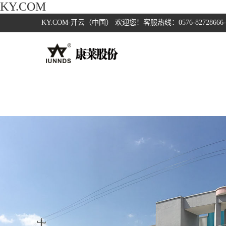
KY.COM
KY.COM-开云（中国） 欢迎您！客服热线：0576-82728666-