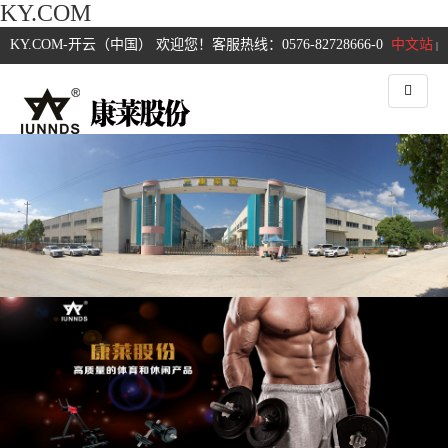
KY.COM
KY.COM-开云（中国） 欢迎您！客服热线：0576-82728666-0
中文站
|