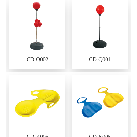
CD-Q002
CD-Q001
CD-K006
CD-K005