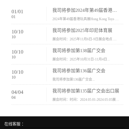
我司将参加2024年第49届香港玩具展Hong Kong Toys & Games Fair 欢迎新···
01
/
01
01
2024年第49届香港玩具展Hong Kong Toys & Games Fair摊位号：5con-005展会时间：2024年1月8日-1月11日展会地址：香港会议展览中心...
我司将参加2025年印尼体育展
10
/
10
10
展会时间：2025年11月6日-9日展会地点 ：印尼会展中心...
我司将参加第138届广交会
10
/
10
10
展会时间：2025年10月31日-11月4日...
我司将参加第136届广交会
10
/
10
10
我司将参加第136届广交会...
我司将参加第135届广交会出口展
04
/
04
04
展会时间：时间：2024.05.01-2024.05.05展会地址：中国进出口商品交易会展馆福建康莱宝公司展位号12.1G37-38、H11-12，浙江康莱宝展位号17.1B23-24、C19-20...
在线客服 ：