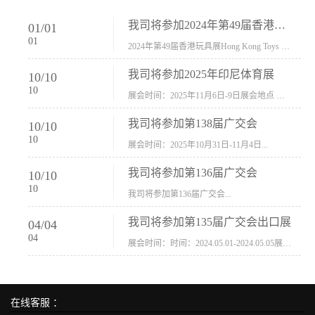
我司将参加2024年第49届香港玩具展Hong Kong Toys & Games Fair 欢迎新···
01
/
01
01
2024年第49届香港玩具展Hong Kong Toys & Games Fair摊位号：5con-005展会时间：2024年1月8日-1月11日展会地址：香港会议展览中心...
我司将参加2025年印尼体育展
10
/
10
10
展会时间：2025年11月6日-9日展会地点 ：印尼会展中心...
我司将参加第138届广交会
10
/
10
10
展会时间：2025年10月31日-11月4日...
我司将参加第136届广交会
10
/
10
10
我司将参加第136届广交会...
我司将参加第135届广交会出口展
04
/
04
04
展会时间：时间：2024.05.01-2024.05.05展会地址：中国进出口商品交易会展馆福建康莱宝公司展位号12.1G37-38、H11-12，浙江康莱宝展位号17.1B23-24、C19-20...
在线客服 ：