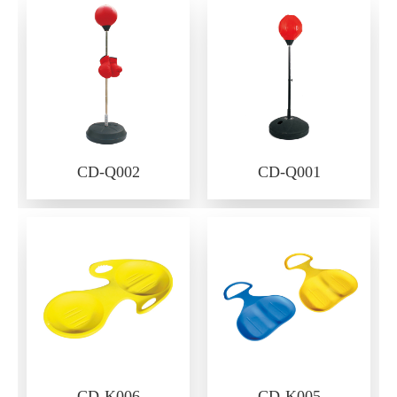
CD-Q002
CD-Q001
CD-K006
CD-K005