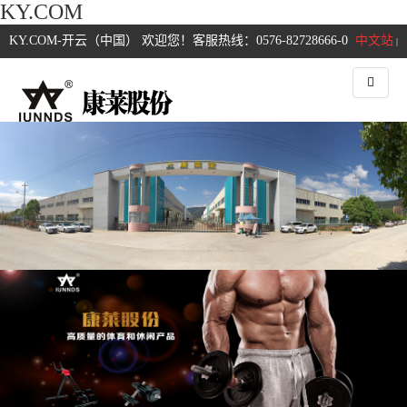
KY.COM
KY.COM-开云（中国） 欢迎您！客服热线：0576-82728666-0
中文站
|