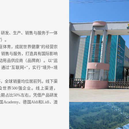
计、研发、生产、销售与服务于一体
7）。
庭体育，成就世界健康”的经营宗
、销售与服务，打造具有国际影响
动用品供应商（品牌商）。以“运
，通过“互联网+”，实行“境外+境
等，全球销量均位居前列。
线下渠
世界500强企业。
线上渠道，
品长期占比50%左右。凭借产品研发
emy、德国Aldi和Lidl、澳