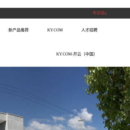
中文站
|
新产品推荐
KY.COM
人才招聘
KY.COM-开云（中国）