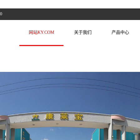
0
网站KY.COM
关于我们
产品中心