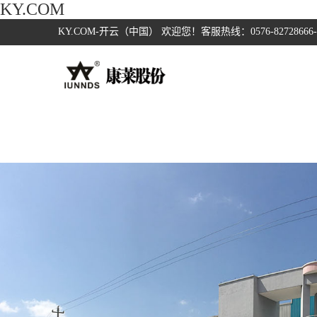
KY.COM
KY.COM-开云（中国） 欢迎您！客服热线：0576-82728666-