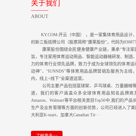
关于我们
ABOUT
KY.COM-开云（中国） ，是一家集体育用品设
的新三板挂牌公司（股票简称“康莱股份”，代码为83087
康莱股份围绕全民健身健康产业链，秉承“专注家
旨，专注家用体育运动用品、智能运动器械研发、制造
力的体育行业领先品牌，致力于成为全球领先的体育运
动神”、“IUNNDS”等体育用品品牌营销及服务为主线
内，线上+线下”全渠道运营。
公司主要产品包括篮球架、乒乓球桌、力量器械
道，我们的客户涵盖众多全球体育用品知名品牌商及
Amazon
、Walmart等
平台相关类目Top50中,我们的产
生产及业务管理等方面的创新优势，公司已经进入了美国Acad
大利亚K-mart、加拿大Canadian Tir···
了解更多>>