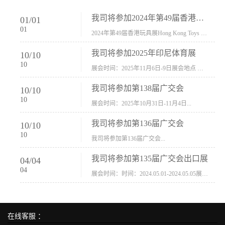
我司将参加2024年第49届香港玩具展Hong Kong Toys & Games Fair 欢迎新···
01
/
01
01
2024年第49届香港玩具展Hong Kong Toys & Games Fair摊位号：5con-005展会时间：2024年1月8日-1月11日展会地址：香港会议展览中心...
我司将参加2025年印尼体育展
10
/
10
10
展会时间：2025年11月6日-9日展会地点 ：印尼会展中心...
我司将参加第138届广交会
10
/
10
10
展会时间：2025年10月31日-11月4日...
我司将参加第136届广交会
10
/
10
10
我司将参加第136届广交会...
我司将参加第135届广交会出口展
04
/
04
04
展会时间：时间：2024.05.01-2024.05.05展会地址：中国进出口商品交易会展馆福建康莱宝公司展位号12.1G37-38、H11-12，浙江康莱宝展位号17.1B23-24、C19-20...
在线客服 ：