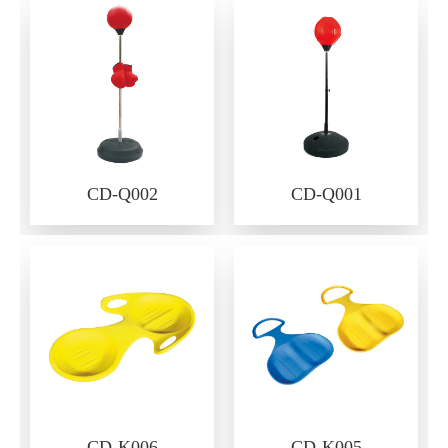
CD-Q002
CD-Q001
CD-K006
CD-K005