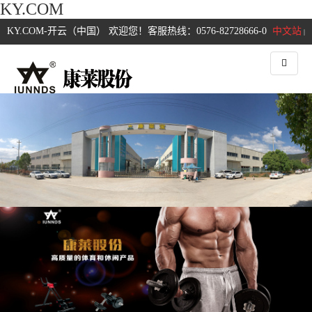
KY.COM
KY.COM-开云（中国） 欢迎您！客服热线：0576-82728666-0
中文站
|